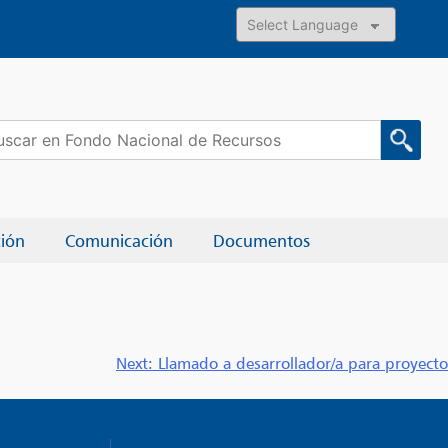
Powered by
car:
ción
Comunicación
Documentos
Next:
Llamado a desarrollador/a para proyecto