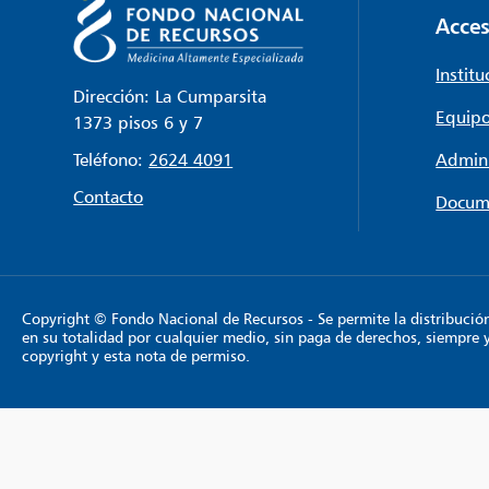
Acces
Institu
Dirección: La Cumparsita
Equipo
1373 pisos 6 y 7
Teléfono:
2624 4091
Admini
Contacto
Docum
Copyright © Fondo Nacional de Recursos - Se permite la distribución y
en su totalidad por cualquier medio, sin paga de derechos, siempre 
copyright y esta nota de permiso.