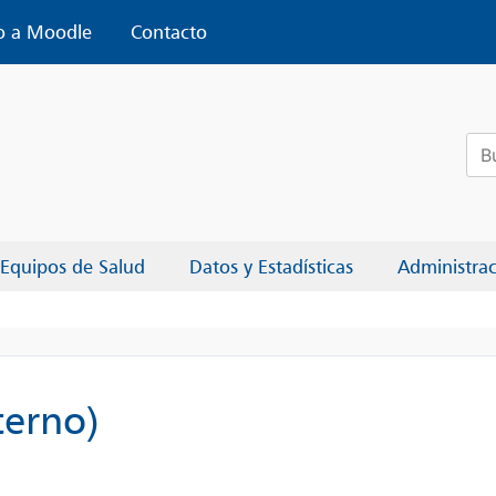
o a Moodle
Contacto
Bus
Equipos de Salud
Datos y Estadísticas
Administra
terno)