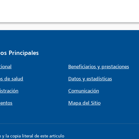
os Principales
cional
Beneficiarios y prestaciones
s de salud
Datos y estadísticas
stración
Comunicación
entos
Mapa del Sitio
 la copia literal de este artículo