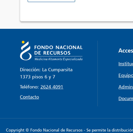
Acces
Institu
Dirección: La Cumparsita
Equipo
1373 pisos 6 y 7
Teléfono:
2624 4091
Admini
Contacto
Docum
Copyright © Fondo Nacional de Recursos - Se permite la distribución y