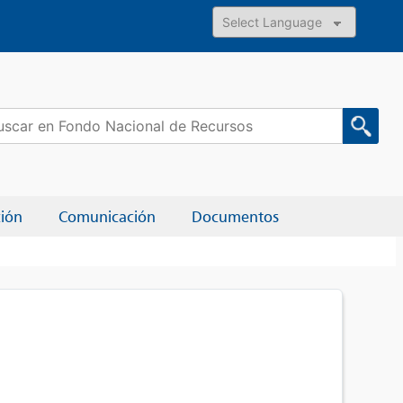
Powered by
car:
ción
Comunicación
Documentos