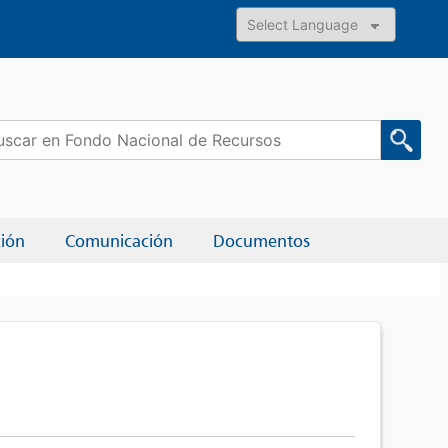
Powered by
car:
ción
Comunicación
Documentos