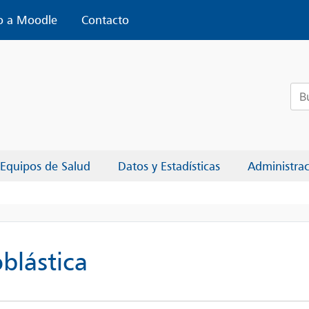
o a Moodle
Contacto
Bus
Equipos de Salud
Datos y Estadísticas
Administra
blástica