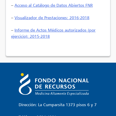
–
Acceso al Catálogo de Datos Abiertos FNR
–
Visualizador de Prestaciones: 2016-2018
–
Informe de Actos Médicos autorizados (por
ejercicio): 2015-2018
Dirección: La Cumparsita 1373 pisos 6 y 7