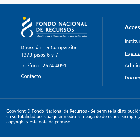
Acces
Institu
Dirección: La Cumparsita
Equipo
1373 pisos 6 y 7
Teléfono:
2624 4091
Admini
Contacto
Docum
Copyright © Fondo Nacional de Recursos - Se permite la distribución y
en su totalidad por cualquier medio, sin paga de derechos, siempre 
copyright y esta nota de permiso.