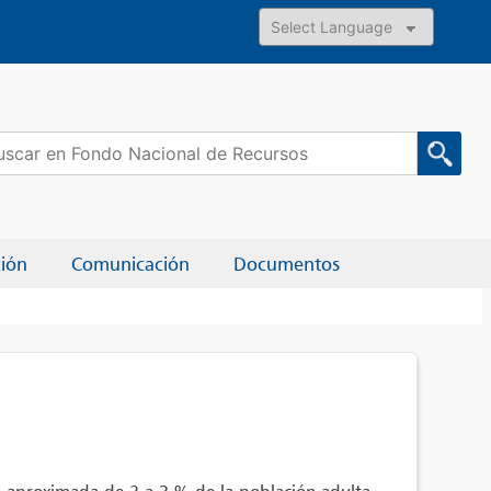
Powered by
car:
ción
Comunicación
Documentos