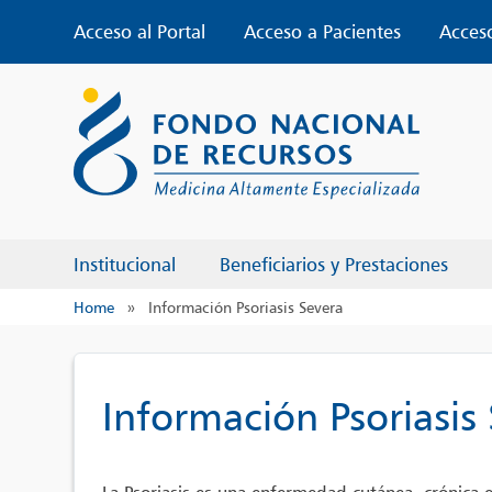
Skip
Acceso al Portal
Acceso a Pacientes
Acces
to
content
Institucional
Beneficiarios y Prestaciones
Home
»
Información Psoriasis Severa
Información Psoriasis