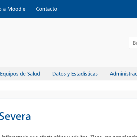
o a Moodle
Contacto
Bus
Equipos de Salud
Datos y Estadísticas
Administra
 Severa