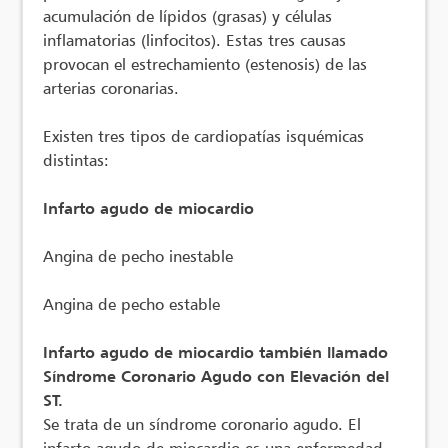
acumulación de lípidos (grasas) y células
inflamatorias (linfocitos). Estas tres causas
provocan el estrechamiento (estenosis) de las
arterias coronarias.
Existen tres tipos de cardiopatías isquémicas
distintas:
Infarto agudo de miocardio
Angina de pecho inestable
Angina de pecho estable
Infarto agudo de miocardio también llamado
Síndrome Coronario Agudo con Elevación del
ST.
Se trata de un síndrome coronario agudo. El
infarto agudo de miocardio es una enfermedad