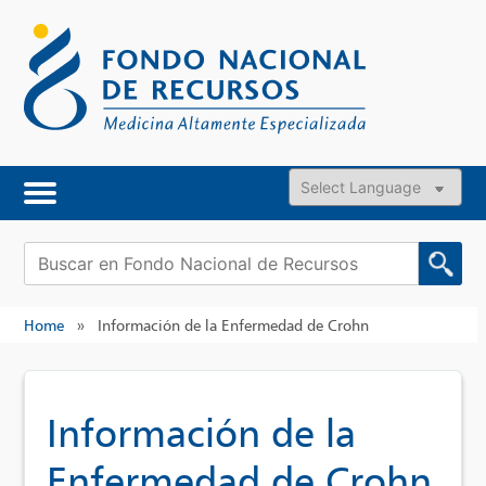
Skip
to
content
Powered by
Buscar:
Home
»
Información de la Enfermedad de Crohn
Información de la
Enfermedad de Crohn