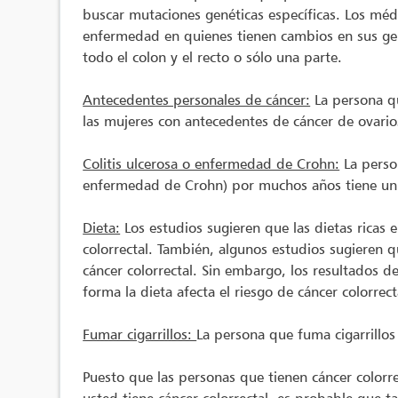
buscar mutaciones genéticas específicas. Los médi
enfermedad en quienes tienen cambios en sus gen
todo el colon y el recto o sólo una parte.
Antecedentes personales de cáncer:
La persona qu
las mujeres con antecedentes de cáncer de ovario
Colitis ulcerosa o enfermedad de Crohn:
La person
enfermedad de Crohn) por muchos años tiene un r
Dieta:
Los estudios sugieren que las dietas ricas 
colorrectal. También, algunos estudios sugieren
cáncer colorrectal. Sin embargo, los resultados 
forma la dieta afecta el riesgo de cáncer colorrect
Fumar cigarrillos:
La persona que fuma cigarrillos
Puesto que las personas que tienen cáncer color