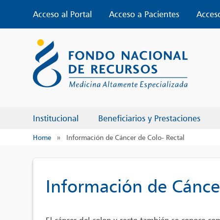
Skip
Acceso al Portal
Acceso a Pacientes
Acces
to
content
Institucional
Beneficiarios y Prestaciones
Home
»
Información de Cáncer de Colo- Rectal
Información de Cáncer