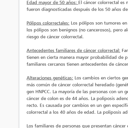
Edad mayor de 50 años:
El cáncer colorrectal e
fueron diagnosticadas después de los 50 años d
Pólipos colorrectales:
Los pólipos son tumores en 
los pólipos son benignos (no cancerosos), pero a
riesgo de cáncer colorrectal.
Antecedentes familiares de cáncer colorrectal:
Fam
tienen en cierta manera mayor probabilidad de pr
familiares cercanos tienen antecedentes de cáncer 
Alteraciones genéticas:
Los cambios en ciertos gen
más común de cáncer colorrectal heredado (genéti
gen HNPCC. La mayoría de las personas con un g
cáncer de colon es de 44 años. La poliposis aden
recto. Es causada por cambios en un gen específ
colorrectal a los 40 años de edad. La poliposis 
Los familiares de personas que presentan cáncer 