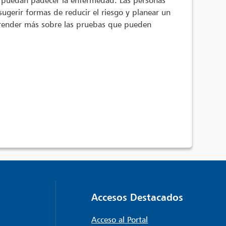
a puedan padecer la enfermedad. Las personas
gerir formas de reducir el riesgo y planear un
prender más sobre las pruebas que pueden
Accesos Destacados
Acceso al Portal