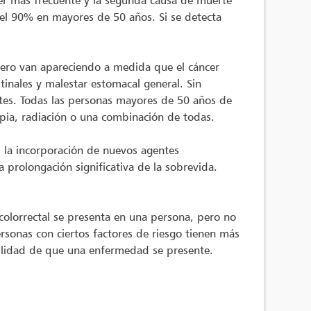
ncer más frecuente y la segunda causa de muerte
el 90% en mayores de 50 años. Si se detecta
pero van apareciendo a medida que el cáncer
tinales y malestar estomacal general. Sin
tes. Todas las personas mayores de 50 años de
apia, radiación o una combinación de todas.
 la incorporación de nuevos agentes
 prolongación significativa de la sobrevida.
 colorrectal se presenta en una persona, pero no
rsonas con ciertos factores de riesgo tienen más
bilidad de que una enfermedad se presente.