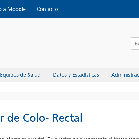
o a Moodle
Contacto
Bus
Equipos de Salud
Datos y Estadísticas
Administra
 de Colo- Rectal