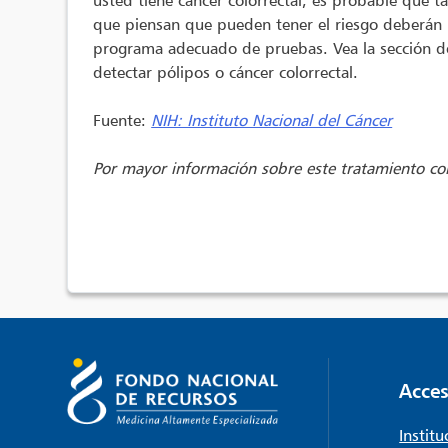
usted tiene cáncer colorrectal, es probable que
que piensan que pueden tener el riesgo deberán 
programa adecuado de pruebas. Vea la sección d
detectar pólipos o cáncer colorrectal.
Fuente:
NIH: Instituto Nacional del Cáncer
Por mayor información sobre este tratamiento con
Acces
Institu