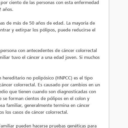
0 por ciento de las personas con esta enfermedad
2 años.
onas de más de 50 años de edad. La mayoría de
rar y extirpar los pólipos, puede reducirse el
persona con antecedentes de cáncer colorrectal
iliar tuvo el cáncer a una edad joven. Si muchos
n hereditario no polipósico (HNPCC) es el tipo
cáncer colorrectal. Es causado por cambios en un
edio que tienen cuando son diagnosticadas con
e se forman cientos de pólipos en el colon y
sa familiar, generalmente termina en cáncer
 los casos de cáncer colorrectal.
 familiar pueden hacerse pruebas genéticas para