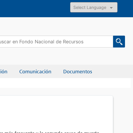
Powered by
car:
ción
Comunicación
Documentos