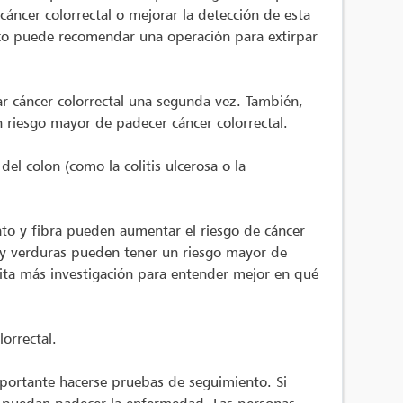
cáncer colorrectal o mejorar la detección de esta
ico puede recomendar una operación para extirpar
r cáncer colorrectal una segunda vez. También,
 riesgo mayor de padecer cáncer colorrectal.
l colon (como la colitis ulcerosa o la
lato y fibra pueden aumentar el riesgo de cáncer
 y verduras pueden tener un riesgo mayor de
sita más investigación para entender mejor en qué
orrectal.
portante hacerse pruebas de seguimiento. Si