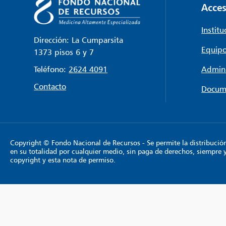
Acces
Institu
Dirección: La Cumparsita
Equipo
1373 pisos 6 y 7
Teléfono:
2624 4091
Admini
Contacto
Docum
Copyright © Fondo Nacional de Recursos - Se permite la distribución y
en su totalidad por cualquier medio, sin paga de derechos, siempre 
copyright y esta nota de permiso.