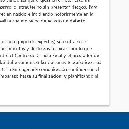
tervenciones quirúrgicas en el feto. Esto ha
sarrollo intrauterino sin presentar riesgos. Para
l recién nacido e incidiendo notoriamente en la
realiza cuando se ha detectado un defecto
.
por un equipo de expertos) se centra en el
onocimientos y destrezas técnicas, por lo que
tre el Centro de Cirugía Fetal y el prestador de
les debe comunicar las opciones terapéuticas, los
de CF mantenga una comunicación continua con el
mbarazo hasta su finalización, y planificando el