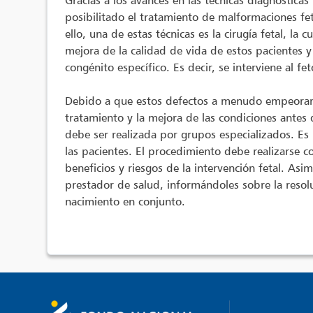
Gracias a los avances en las técnicas diagnósticas
posibilitado el tratamiento de malformaciones feta
ello, una de estas técnicas es la cirugía fetal, la
mejora de la calidad de vida de estos pacientes y
congénito específico. Es decir, se interviene al fe
Debido a que estos defectos a menudo empeoran a 
tratamiento y la mejora de las condiciones antes 
debe ser realizada por grupos especializados. Es 
las pacientes. El procedimiento debe realizarse c
beneficios y riesgos de la intervención fetal. A
prestador de salud, informándoles sobre la resolu
nacimiento en conjunto.