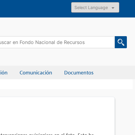
Powered by
car:
ción
Comunicación
Documentos