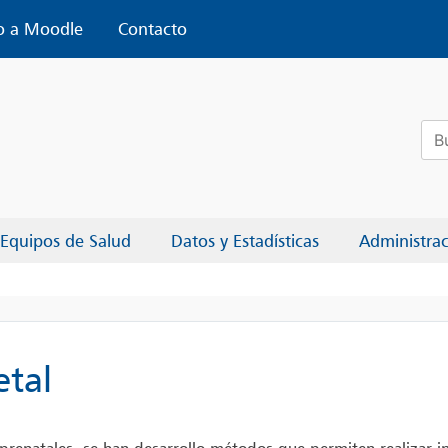
o a Moodle
Contacto
Bus
Equipos de Salud
Datos y Estadísticas
Administra
etal