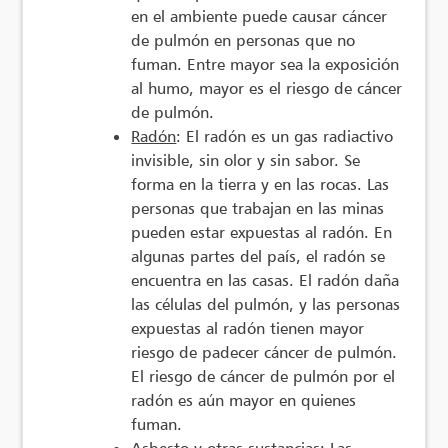
en el ambiente puede causar cáncer
de pulmón en personas que no
fuman. Entre mayor sea la exposición
al humo, mayor es el riesgo de cáncer
de pulmón.
Radón
: El radón es un gas radiactivo
invisible, sin olor y sin sabor. Se
forma en la tierra y en las rocas. Las
personas que trabajan en las minas
pueden estar expuestas al radón. En
algunas partes del país, el radón se
encuentra en las casas. El radón daña
las células del pulmón, y las personas
expuestas al radón tienen mayor
riesgo de padecer cáncer de pulmón.
El riesgo de cáncer de pulmón por el
radón es aún mayor en quienes
fuman.
Asbesto y otras sustancias
: Las