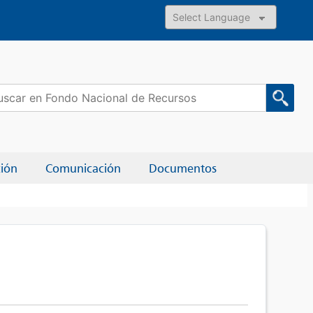
Powered by
car:
ción
Comunicación
Documentos