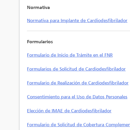
Normativa
Normativa para Implante de Cardiodesfibrilador
Formularios
Formulario de Inicio de Trámite en el FNR
Formularios de Solicitud de Cardiodesfibrilador
Formulario de Realización de Cardiodesfibrilador
Consentimiento para el Uso de Datos Personales
Elección de IMAE de Cardiodesfibrilador
Formulario de Solicitud de Cobertura Complemen