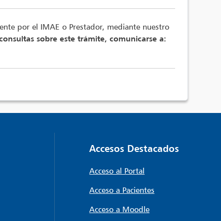
mente por el IMAE o Prestador, mediante nuestro
onsultas sobre este trámite, comunicarse a:
Accesos Destacados
Acceso al Portal
Acceso a Pacientes
Acceso a Moodle