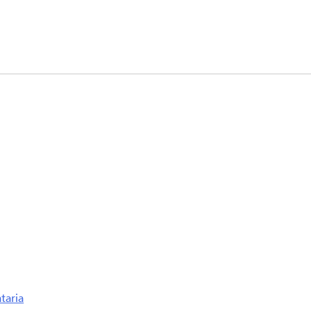
taria