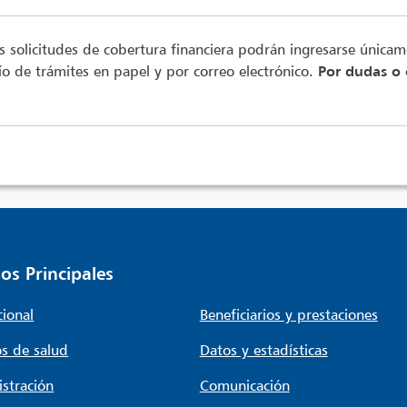
s solicitudes de cobertura financiera podrán ingresarse única
o de trámites en papel y por correo electrónico.
Por dudas o c
os Principales
cional
Beneficiarios y prestaciones
s de salud
Datos y estadísticas
stración
Comunicación