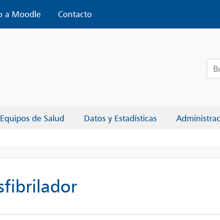
o a Moodle
Contacto
Bus
Equipos de Salud
Datos y Estadísticas
Administra
fibrilador