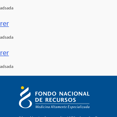
adsada
rer
adsada
rer
adsada