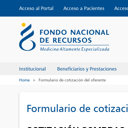
Skip
Acceso al Portal
Acceso a Pacientes
Acces
to
content
Institucional
Beneficiarios y Prestaciones
Home
»
Formulario de cotización del oferente
Formulario de cotizac