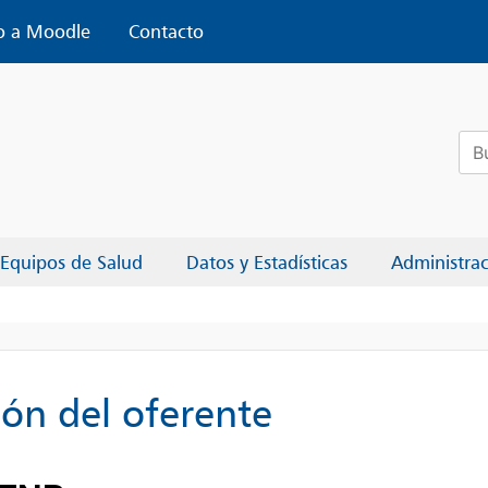
o a Moodle
Contacto
Bus
Equipos de Salud
Datos y Estadísticas
Administra
ión del oferente