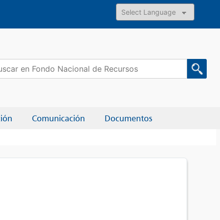
Powered by
car:
ción
Comunicación
Documentos