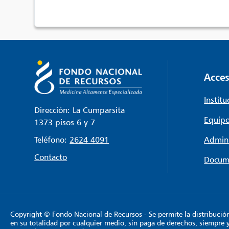
Acces
Institu
Dirección: La Cumparsita
Equipo
1373 pisos 6 y 7
Teléfono:
2624 4091
Admini
Contacto
Docum
Copyright © Fondo Nacional de Recursos - Se permite la distribución y
en su totalidad por cualquier medio, sin paga de derechos, siempre 