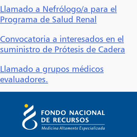
Llamado a Nefrólogo/a para el
Programa de Salud Renal
Convocatoria a interesados en el
suministro de Prótesis de Cadera
Llamado a grupos médicos
evaluadores.