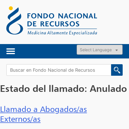
Skip
to
content
Powered by
Buscar:
Estado del llamado:
Anulado
Llamado a Abogados/as
Externos/as