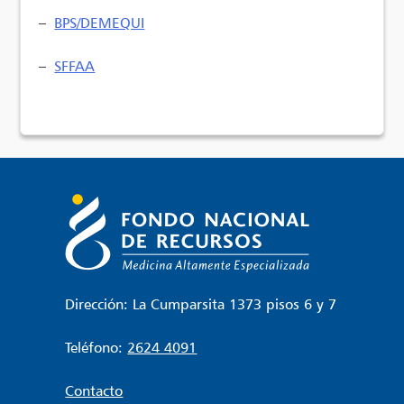
–
BPS/DEMEQUI
–
SFFAA
Dirección: La Cumparsita 1373 pisos 6 y 7
Teléfono:
2624 4091
Contacto