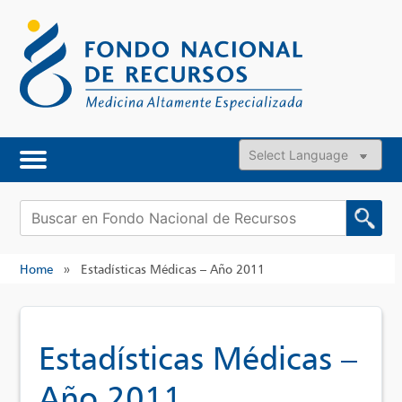
Skip
to
content
Powered by
Buscar:
Home
»
Estadísticas Médicas – Año 2011
Estadísticas Médicas –
Año 2011