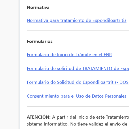
Normativa
Normativa para tratamiento de Espondiloartritis
Formularios
Formulario de Inicio de Trámite en el FNR
Formulario de solicitud de TRATAMIENTO de Espon
Formulario de Solicitud de Espondiloartritis- DOS
Consentimiento para el Uso de Datos Personales
ATENCIÓN:
A partir del inicio de este Tratamien
sistema informático. No tiene validez el envío de