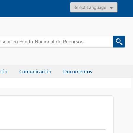
Powered by
car:
ción
Comunicación
Documentos