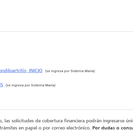
diloartritis- INICIO
(se ingresa por Sistema María)
IS
(se ingresa por Sistema María)
to, las solicitudes de cobertura financiera podrán ingresarse ú
 trámites en papel o por correo electrónico.
Por dudas o consu