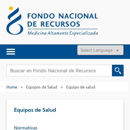
Skip
to
content
Powered by
Buscar:
Home
»
Equipos de Salud
»
Equipo de salud
Equipos de Salud
Normativas