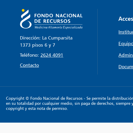
Acces
Institu
Dirección: La Cumparsita
Equipo
1373 pisos 6 y 7
Teléfono:
2624 4091
Admini
Contacto
Docum
Copyright © Fondo Nacional de Recursos - Se permite la distribución y
en su totalidad por cualquier medio, sin paga de derechos, siempre 
copyright y esta nota de permiso.