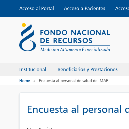
Skip
Acceso al Portal
Acceso a Pacientes
Acces
to
content
Institucional
Beneficiarios y Prestaciones
Home
»
Encuesta al personal de salud de IMAE
Encuesta al personal 