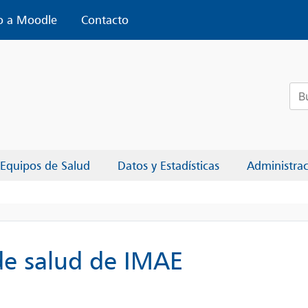
o a Moodle
Contacto
Bus
Equipos de Salud
Datos y Estadísticas
Administra
de salud de IMAE