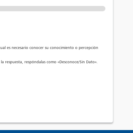
o cual es necesario conocer su conocimiento o percepción
e la respuesta, respóndalas como «Desconoce/Sin Dato».