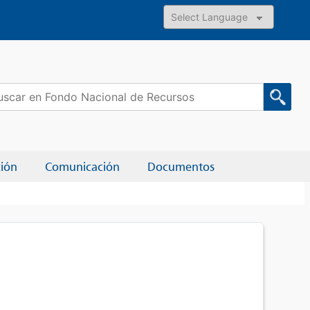
Powered by
car:
ción
Comunicación
Documentos