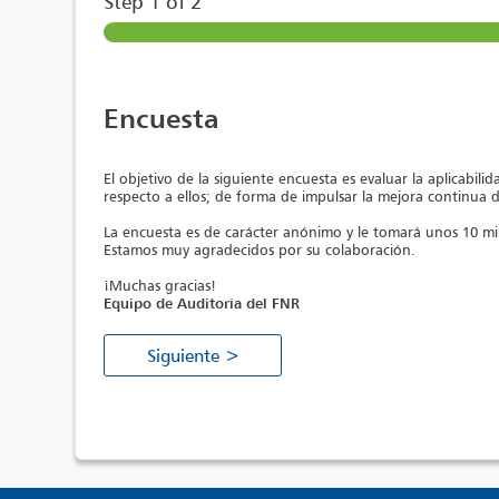
Step
1
of 2
Encuesta
El objetivo de la siguiente encuesta es evaluar la aplicabi
respecto a ellos; de forma de impulsar la mejora continua d
La encuesta es de carácter anónimo y le tomará unos 10 mi
Estamos muy agradecidos por su colaboración.
¡Muchas gracias!
Equipo de Auditoría del FNR
Siguiente >