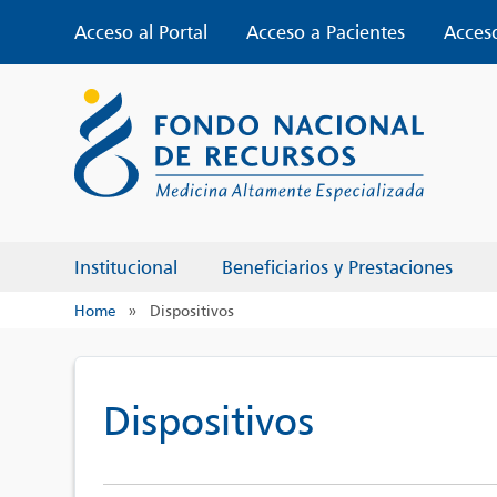
Skip
Acceso al Portal
Acceso a Pacientes
Acces
to
content
Institucional
Beneficiarios y Prestaciones
Home
»
Dispositivos
Dispositivos