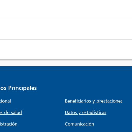
os Principales
cional
Beneficiarios y prestaciones
s de salud
Datos y estadísticas
stración
Comunicación