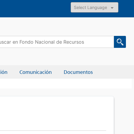
Powered by
car:
ción
Comunicación
Documentos