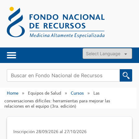
Skip
to
content
Powered by
Buscar:
Home
»
Equipos de Salud
»
Cursos
»
Las
conversaciones difíciles: herramientas para mejorar las
relaciones en el equipo (3ra. edición)
Inscripción 28/09/2026 al 27/10/2026