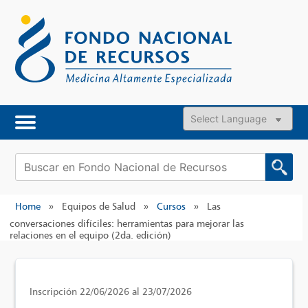
Skip
to
content
Powered by
Buscar:
Home
»
Equipos de Salud
»
Cursos
»
Las
conversaciones difíciles: herramientas para mejorar las
relaciones en el equipo (2da. edición)
Inscripción 22/06/2026 al 23/07/2026