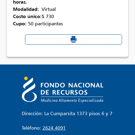
horas.
Modalidad:
Virtual
Costo único:
$ 730
Cupo:
50 participantes
Dirección: La Cumparsita 1373 pisos 6 y 7
Teléfono:
2624 4091