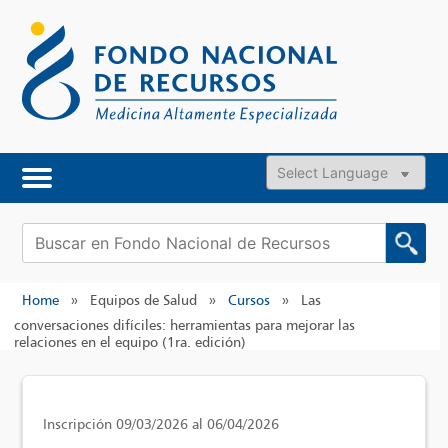
Skip
to
content
Powered by
Buscar:
Home
»
Equipos de Salud
»
Cursos
»
Las
conversaciones difíciles: herramientas para mejorar las
relaciones en el equipo (1ra. edición)
Inscripción 09/03/2026 al 06/04/2026