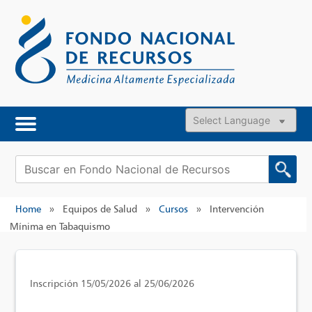
Skip
to
content
Powered by
Buscar:
Home
»
Equipos de Salud
»
Cursos
»
Intervención
Mínima en Tabaquismo
Inscripción 15/05/2026 al 25/06/2026