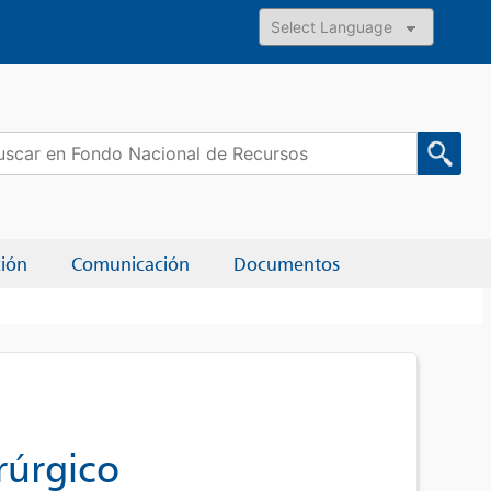
Powered by
car:
ción
Comunicación
Documentos
rúrgico