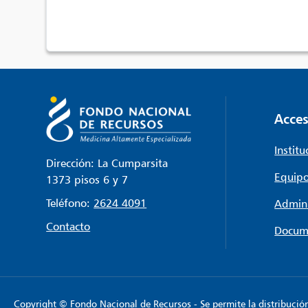
Acces
Institu
Dirección: La Cumparsita
Equipo
1373 pisos 6 y 7
Teléfono:
2624 4091
Admini
Contacto
Docum
Copyright © Fondo Nacional de Recursos - Se permite la distribución y