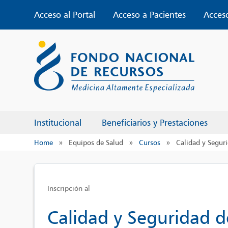
Skip
Acceso al Portal
Acceso a Pacientes
Acces
to
content
Institucional
Beneficiarios y Prestaciones
Home
»
Equipos de Salud
»
Cursos
»
Calidad y Seguri
Inscripción al
Calidad y Seguridad d