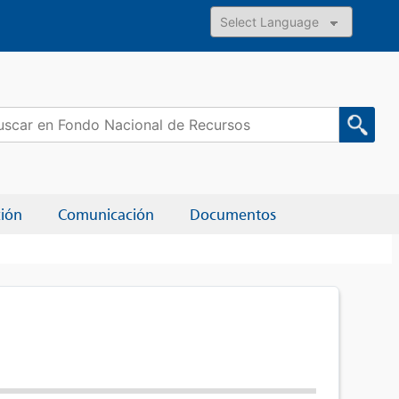
Powered by
car:
ción
Comunicación
Documentos