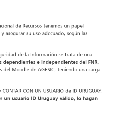
acional de Recursos tenemos un papel
 y asegurar su uso adecuado, según las
guridad de la Información se trata de una
/as dependientes e independientes del FNR
,
vés del Moodle de AGESIC, teniendo una carga
ARIO CONTAR CON UN USUARIO de ID URUGUAY.
 un usuario ID Uruguay válido, lo hagan