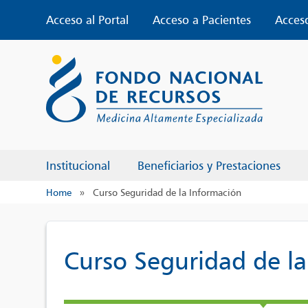
Skip
Acceso al Portal
Acceso a Pacientes
Acces
to
content
Institucional
Beneficiarios y Prestaciones
Home
»
Curso Seguridad de la Información
Curso Seguridad de l