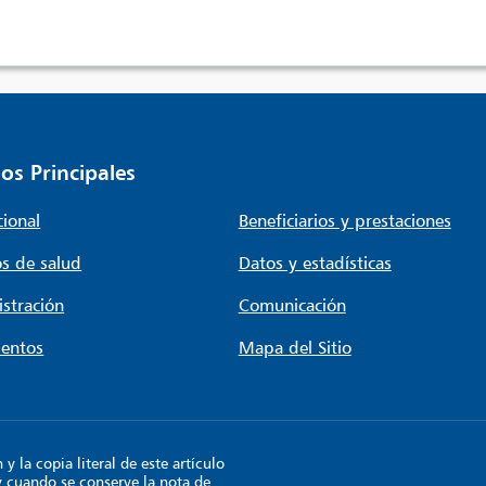
os Principales
cional
Beneficiarios y prestaciones
s de salud
Datos y estadísticas
stración
Comunicación
entos
Mapa del Sitio
 la copia literal de este artículo
y cuando se conserve la nota de