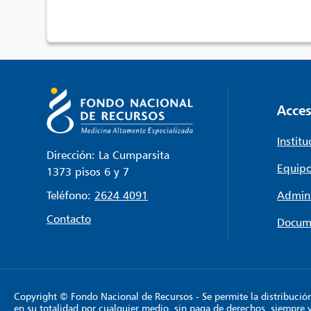
Acces
Institu
Dirección: La Cumparsita
Equipo
1373 pisos 6 y 7
Teléfono:
2624 4091
Admini
Contacto
Docum
Copyright © Fondo Nacional de Recursos - Se permite la distribución y
en su totalidad por cualquier medio, sin paga de derechos, siempre 