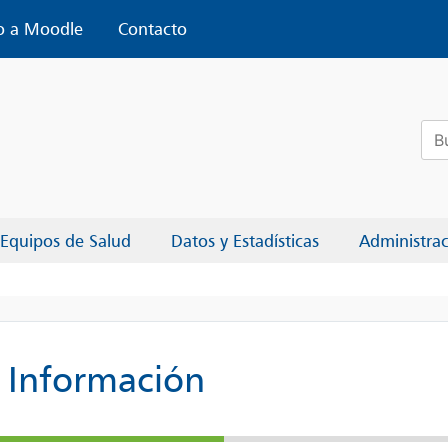
o a Moodle
Contacto
Bus
Equipos de Salud
Datos y Estadísticas
Administra
a Información