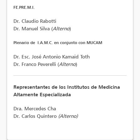
FE.PRE.M.I.
Dr. Claudio Rabotti
Dr. Manuel Silva (
Alterno
)
Plenario de I.A.M.C. en conjunto con MUCAM
Dr. Esc. José Antonio Kamaid Toth
Dr. Franco Peverelli (
Alterno
)
Representantes de los Institutos de Medicina
Altamente Especializada
Dra. Mercedes Cha
Dr. Carlos Quintero
(Alterno)