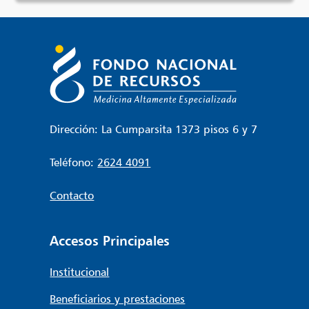
Dirección: La Cumparsita 1373 pisos 6 y 7
Teléfono:
2624 4091
Contacto
Accesos Principales
Institucional
Beneficiarios y prestaciones