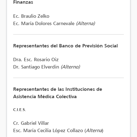
Finanzas
Ec. Braulio Zelko
Ec. María Dolores Carnevale
(Alterna)
Representantes del Banco de Previsión Social
Dra. Esc. Rosario Oiz
Dr. Santiago Elverdin
(Alterno)
Representantes de las Instituciones de
Asistencia Médica Colectiva
C.I.E.S.
Cr. Gabriel Villar
Esc. María Cecilia López Collazo (
Alterna
)