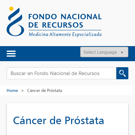
Skip
to
content
Powered by
Buscar:
Home
»
Cáncer de Próstata
Cáncer de Próstata