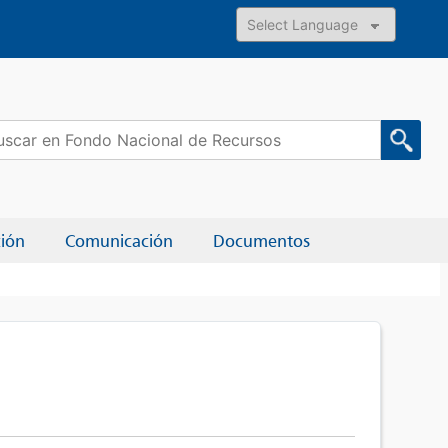
Powered by
car:
ción
Comunicación
Documentos