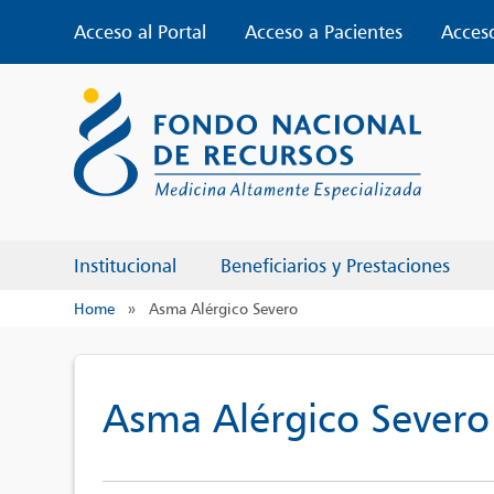
Skip
Acceso al Portal
Acceso a Pacientes
Acces
to
content
Institucional
Beneficiarios y Prestaciones
Home
»
Asma Alérgico Severo
Asma Alérgico Severo