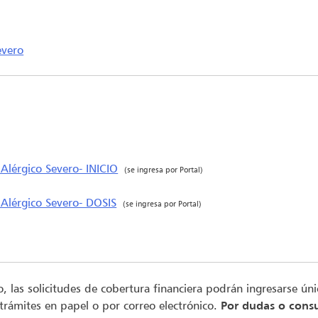
evero
Alérgico Severo- INICIO
(se ingresa por Portal)
 Alérgico Severo- DOSIS
(se ingresa por Portal)
to, las solicitudes de cobertura financiera podrán ingresarse ú
 trámites en papel o por correo electrónico.
Por dudas o consu