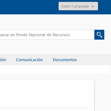
Powered by
car:
ción
Comunicación
Documentos