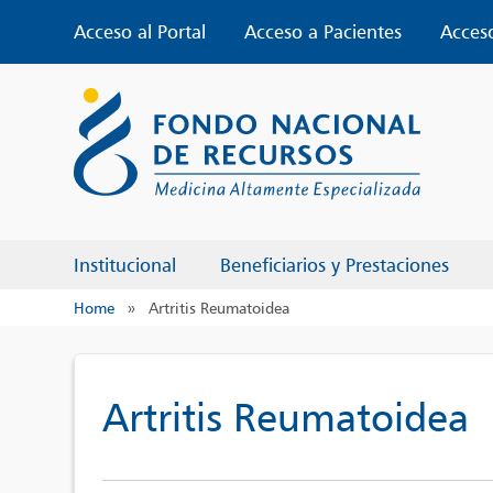
Skip
Acceso al Portal
Acceso a Pacientes
Acces
to
content
Institucional
Beneficiarios y Prestaciones
Home
»
Artritis Reumatoidea
Artritis Reumatoidea