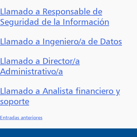
Llamado a Responsable de
Seguridad de la Información
Llamado a Ingeniero/a de Datos
Llamado a Director/a
Administrativo/a
Llamado a Analista financiero y
soporte
Navegación
Entradas anteriores
de