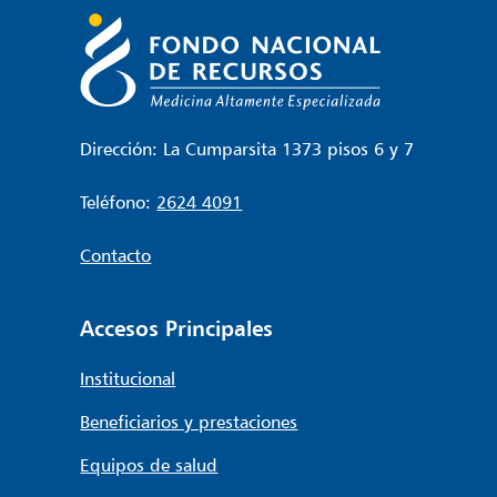
entradas
Dirección: La Cumparsita 1373 pisos 6 y 7
Teléfono:
2624 4091
Contacto
Accesos Principales
Institucional
Beneficiarios y prestaciones
Equipos de salud