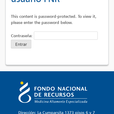
This content is password-protected. To view it,
please enter the password below.
Contraseña:
Dirección: La Cumparsita 1373 pisos 6 y 7