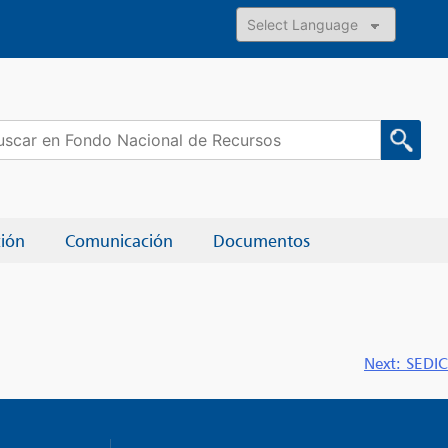
Powered by
car:
ción
Comunicación
Documentos
Next:
SEDIC