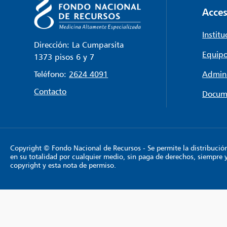
Acces
Institu
Dirección: La Cumparsita
Equipo
1373 pisos 6 y 7
Teléfono:
2624 4091
Admini
Contacto
Docum
Copyright © Fondo Nacional de Recursos - Se permite la distribución y
en su totalidad por cualquier medio, sin paga de derechos, siempre 
copyright y esta nota de permiso.