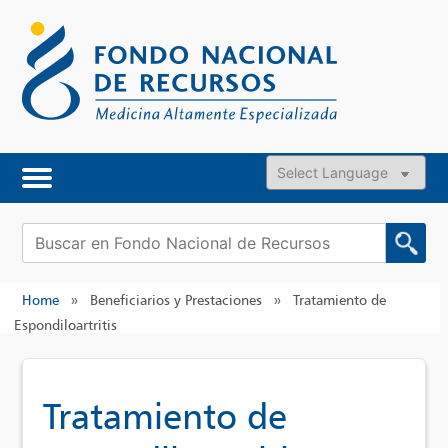
Skip
to
content
Powered by
Buscar:
Home
»
Beneficiarios y Prestaciones
»
Tratamiento de
Espondiloartritis
Tratamiento de