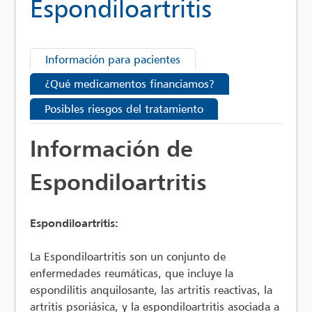
Espondiloartritis
Información para pacientes
¿Qué medicamentos financiamos?
Posibles riesgos del tratamiento
Información de
Espondiloartritis
Espondiloartritis:
La Espondiloartritis son un conjunto de
enfermedades reumáticas, que incluye la
espondilitis anquilosante, las artritis reactivas, la
artritis psoriásica, y la espondiloartritis asociada a