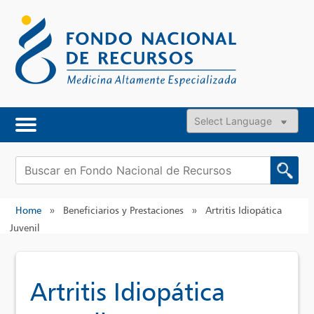
Skip
to
content
Powered by
Buscar:
Home
»
Beneficiarios y Prestaciones
»
Artritis Idiopática
Juvenil
Artritis Idiopática