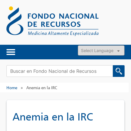
Skip
to
content
Powered by
Buscar:
Home
»
Anemia en la IRC
Anemia en la IRC